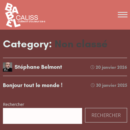
Category:
Non classé
Stéphane Belmont
20 janvier 2026
Bonjour tout le monde !
30 janvier 2025
Rechercher
RECHERCHER