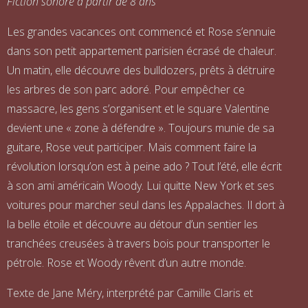
Fiction sonore
à partir de 8 ans
Les grandes vacances ont commencé et Rose s’ennuie
dans son petit appartement parisien écrasé de chaleur.
Un matin, elle découvre des bulldozers, prêts à détruire
les arbres de son parc adoré. Pour empêcher ce
massacre, les gens s’organisent et le square Valentine
devient une « zone à défendre ». Toujours munie de sa
guitare, Rose veut participer. Mais comment faire la
révolution lorsqu’on est à peine ado ? Tout l’été, elle écrit
à son ami américain Woody. Lui quitte New York et ses
voitures pour marcher seul dans les Appalaches. Il dort à
la belle étoile et découvre au détour d’un sentier les
tranchées creusées à travers bois pour transporter le
pétrole. Rose et Woody rêvent d’un autre monde.
Texte de Jane Méry, interprété par Camille Claris et