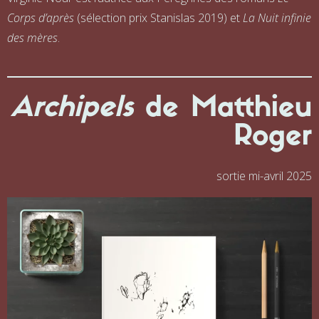
Corps d’après
(sélection prix Stanislas 2019) et
La Nuit infinie
des mères
.
Archipels
de Matthieu
Roger
sortie mi-avril 2025