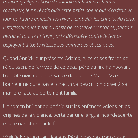
trouver quelque chose de valable au bout du chemin
rocailleux, je ne rêvais qu’à cette petite soeur qui viendrait un
jour ou l’autre embellir les hivers, embellir les ennuis. Au fond,
il s’agissait sûrement du désir de conserver l’enfance, paradis
perdu et tout le tintouin, acte désespéré contre le temps
déployant à toute vitesse ses emmerdes et ses rides. »
Quand Annick leur présente Adama, Alice et ses frères se
réjouissent de l’arrivée de ce beau-père au rire flamboyant,
bientôt suivie de la naissance de la petite Marie. Mais le
bonheur ne dure pas et chacun va devoir composer à sa
manière face au délitement familial.
Un roman brûlant de poésie sur les enfances volées et les
origines de la violence, porté par une langue incandescente
et une narration sur le fil.
Virginie Noar est l’autrice aux Pérégrines des romans
Le