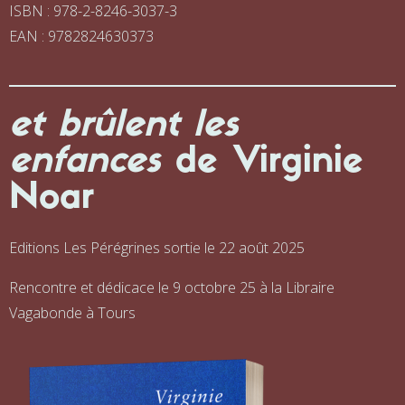
ISBN : 978-2-8246-3037-3
EAN : 9782824630373
et brûlent les
enfances
de Virginie
Noar
Editions Les Pérégrines sortie le 22 août 2025
Rencontre et dédicace le 9 octobre 25 à la Libraire
Vagabonde à Tours