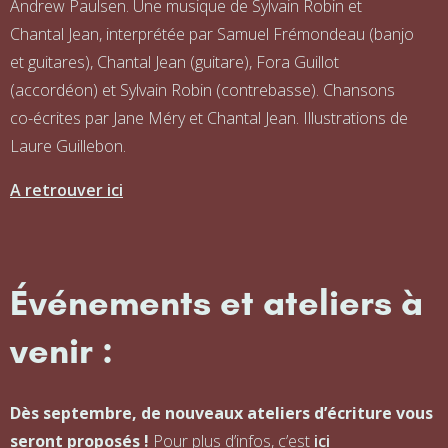
Andrew Paulsen. Une musique de Sylvain Robin et
Chantal Jean, interprétée par Samuel Frémondeau (banjo
et guitares), Chantal Jean (guitare), Fora Guillot
(accordéon) et Sylvain Robin (contrebasse). Chansons
co-écrites par Jane Méry et Chantal Jean. Illustrations de
Laure Guillebon.
A retrouver ici
Événements et ateliers à
venir :
Dès septembre, de nouveaux ateliers d’écriture vous
seront proposés !
Pour plus d’infos, c’est
ici