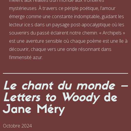
mêlent aux réalités d’un monde aux frontières
mystérieuses. À travers ce périple poétique, l’amour
émerge comme une constante indomptable, guidant les
lecteur.ice.s dans un paysage post-apocalyptique où les
souvenirs du passé éclairent notre chemin. « Archipels »
est une aventure sensible où chaque poème est une île à
découvrir, chaque vers une onde résonnant dans
l’immensité azur.
Le chant du monde –
Letters to Woody
de
Jane Méry
Octobre 2024