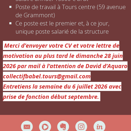
Poste de travail à Tours centre (59 avenue
de Grammont)
Ce poste est le premier et, à ce jour,
unique poste salarié de la structure
Merci d’envoyer votre CV et votre lettre de
motivation
au plus tard le dimanche 28 juin
2026 par mail à l’attention de David d’Aquaro
collectifbabel.tours@gmail.com
Entretiens la
semaine du 6 juillet 2026 avec
prise de fonction début septembre.
k
,
J
Q
h