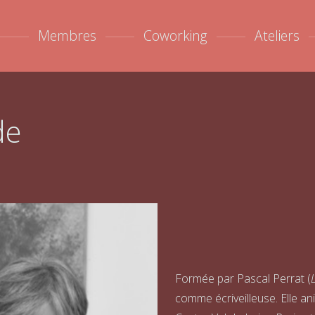
Membres
Coworking
Ateliers
de
Formée par Pascal Perrat (
L
comme écriveilleuse. Elle an