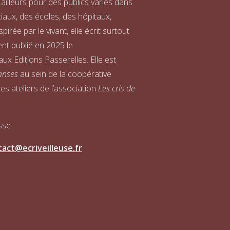
 ailleurs pour des publics variés dans
iaux, des écoles, des hôpitaux,
spirée par le vivant, elle écrit surtout
nt publié en 2025 le
x Editions Passerelles. Elle est
anses
au sein de la coopérative
es ateliers de l’association
Les cris de
sse
act@ecriveilleuse.fr