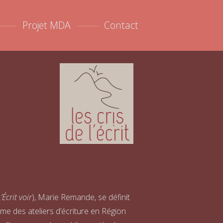
Projet MDA
Contact
’Écrit voir
), Marie Remande, se définit
ime des ateliers d’écriture en Région